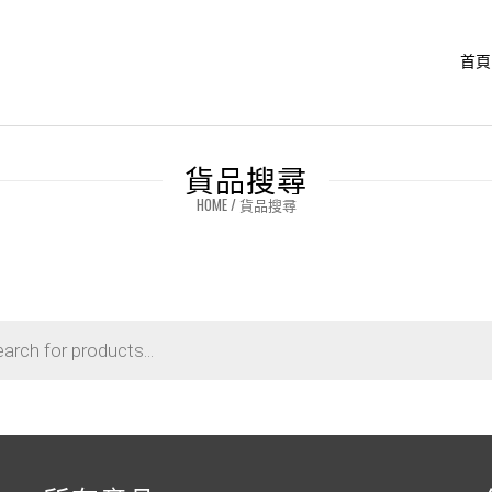
首頁
貨品搜尋
HOME
/
貨品搜尋
arch