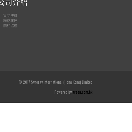
公司介紹
貨品
搜尋
聯絡我們
關於協成
© 2017 Synergy International (Hong Kong) Limited
Powered by
green.com.hk