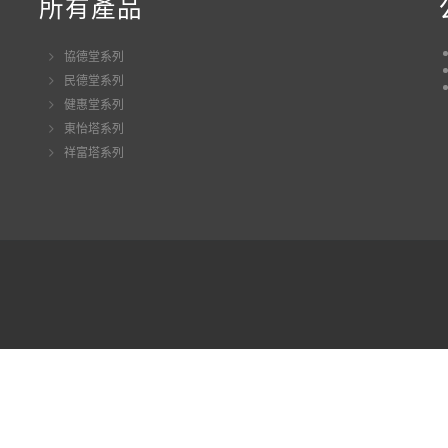
所有產品
協德堂系列
民德堂系列
健惠堂系列
東怡塔系列
祥富塔系列