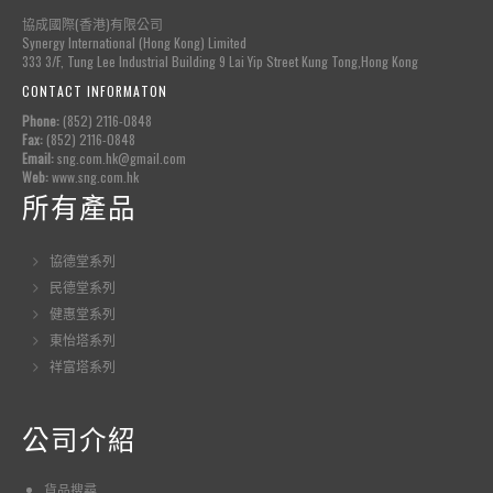
協成國際(香港)有限公司
Synergy International (Hong Kong) Limited
333 3/F, Tung Lee Industrial Building 9 Lai Yip Street Kung Tong,Hong Kong
CONTACT INFORMATON
Phone:
(852) 2116-0848
Fax:
(852) 2116-0848
Email:
sng.com.hk@gmail.com
Web:
www.sng.com.hk
所有產品
協德堂系列
民德堂系列
健惠堂系列
東怡塔系列
祥富塔系列
公司介紹
貨品
搜尋