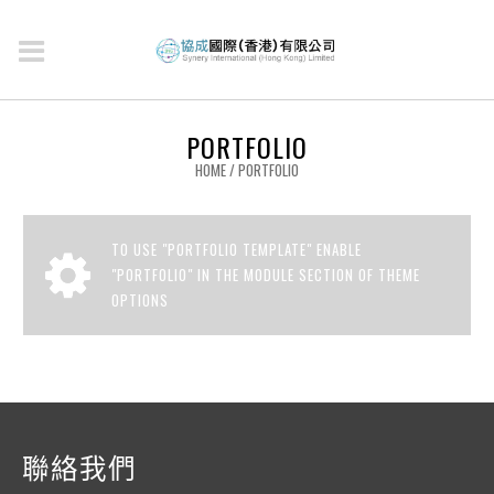
PORTFOLIO
HOME
/
PORTFOLIO
TO USE "PORTFOLIO TEMPLATE" ENABLE
"PORTFOLIO" IN THE MODULE SECTION OF THEME
OPTIONS
聯絡我們