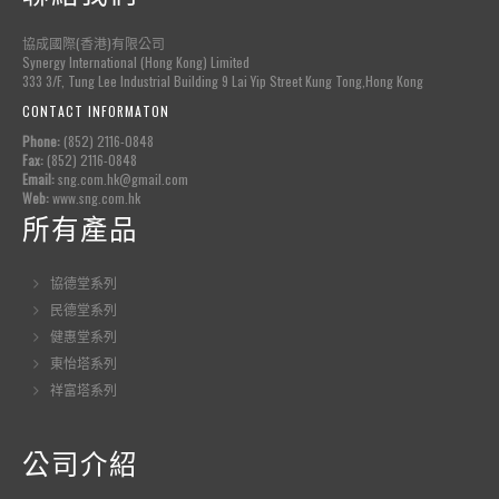
協成國際(香港)有限公司
Synergy International (Hong Kong) Limited
333 3/F, Tung Lee Industrial Building 9 Lai Yip Street Kung Tong,Hong Kong
CONTACT INFORMATON
Phone:
(852) 2116-0848
Fax:
(852) 2116-0848
Email:
sng.com.hk@gmail.com
Web:
www.sng.com.hk
所有產品
協德堂系列
民德堂系列
健惠堂系列
東怡塔系列
祥富塔系列
公司介紹