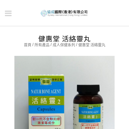
健惠堂 活絡靈丸
首頁
/
所有產品
/
成人保健系列
/ 健惠堂 活絡靈丸