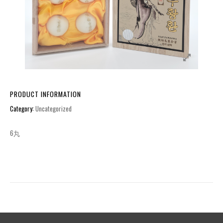
PRODUCT INFORMATION
Category:
Uncategorized
6丸