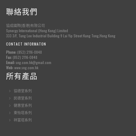
聯絡我們
協成國際(香港)有限公司
Synergy International (Hong Kong) Limited
333 3/F, Tung Lee Industrial Building 9 Lai Yip Street Kung Tong,Hong Kong
CONTACT INFORMATON
Phone:
(852) 2116-0848
Fax:
(852) 2116-0848
Email:
sng.com.hk@gmail.com
Web:
www.sng.com.hk
所有產品
協德堂系列
民德堂系列
健惠堂系列
東怡塔系列
祥富塔系列