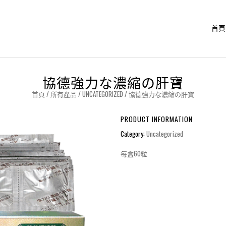
首頁
協德強力な濃縮の肝寶
首頁
/
所有產品
/
UNCATEGORIZED
/ 協德強力な濃縮の肝寶
PRODUCT INFORMATION
Category:
Uncategorized
每盒60粒