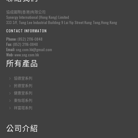
協成國際(香港)有限公司
Synergy International (Hong Kong) Limited
333 3/F, Tung Lee Industrial Building 9 Lai Yip Street Kung Tong,Hong Kong
CONTACT INFORMATON
Phone:
(852) 2116-0848
Fax:
(852) 2116-0848
Email:
sng.com.hk@gmail.com
Web:
www.sng.com.hk
所有產品
協德堂系列
民德堂系列
健惠堂系列
東怡塔系列
祥富塔系列
公司介紹