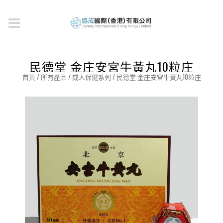
民德堂 金庄安宮牛黃丸10粒庄
首頁
/
所有產品
/
成人保健系列
/ 民德堂 金庄安宮牛黃丸10粒庄