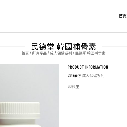
首頁
民德堂 韓國補骨素
首頁
/
所有產品
/
成人保健系列
/ 民德堂 韓國補骨素
PRODUCT INFORMATION
Category:
成人保健系列
60粒庄