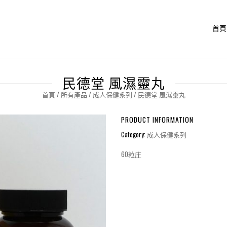
首頁
民德堂 風濕靈丸
首頁
/
所有產品
/
成人保健系列
/ 民德堂 風濕靈丸
PRODUCT INFORMATION
Category:
成人保健系列
60粒庄