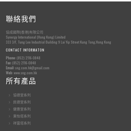
聯絡我們
協成國際(香港)有限公司
Synergy International (Hong Kong) Limited
333 3/F, Tung Lee Industrial Building 9 Lai Yip Street Kung Tong,Hong Kong
CONTACT INFORMATON
Phone:
(852) 2116-0848
Fax:
(852) 2116-0848
Email:
sng.com.hk@gmail.com
Web:
www.sng.com.hk
所有產品
協德堂系列
民德堂系列
健惠堂系列
東怡塔系列
祥富塔系列