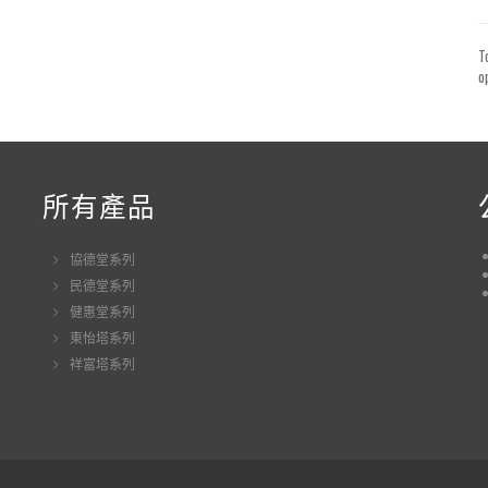
T
o
所有產品
協德堂系列
民德堂系列
健惠堂系列
東怡塔系列
祥富塔系列