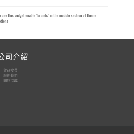
o use this widget enable "brands" in the module section of theme
ptions
公司介紹
貨品
搜尋
聯絡我們
關於協成