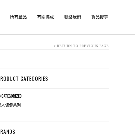
所有產品
有關協成
聯絡我們
貨品搜尋
RETURN TO PREVIOUS PAGE
PRODUCT CATEGORIES
NCATEGORIZED
成人保健系列
BRANDS