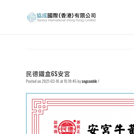
民德鐵盒6S安宮
Posted on 2021-03-16 at 15:19:45
by
sngcomhk
/