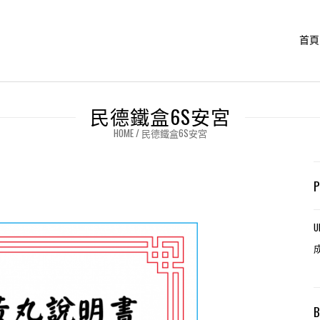
首頁
民德鐵盒6S安宮
HOME
/
民德鐵盒6S安宮
U