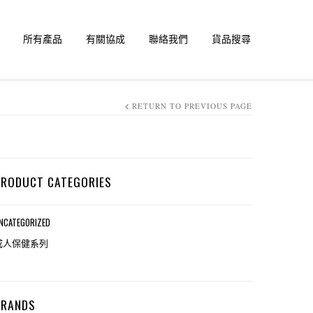
所有產品
有關協成
聯絡我們
貨品搜尋
RETURN TO PREVIOUS PAGE
PRODUCT CATEGORIES
NCATEGORIZED
成人保健系列
BRANDS