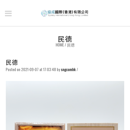
民德
HOME
/
民德
民德
Posted on 2021-09-07 at 17:03:48
by
sngcomhk
/