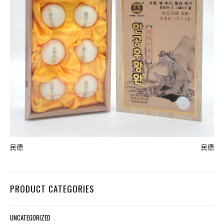
民德
民德
PRODUCT CATEGORIES
UNCATEGORIZED