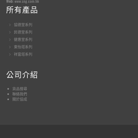
Web:
www.sng.com.hk
所有產品
協德堂系列
民德堂系列
健惠堂系列
東怡塔系列
祥富塔系列
公司介紹
貨品
搜尋
聯絡我們
關於協成