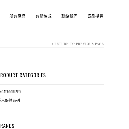
所有產品
有關協成
聯絡我們
貨品搜尋
RETURN TO PREVIOUS PAGE
PRODUCT CATEGORIES
NCATEGORIZED
成人保健系列
BRANDS