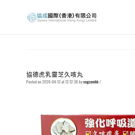
協德虎乳靈芝久咳丸
Posted on 2026-04-13 at 12:12:36
by
sngcomhk
/