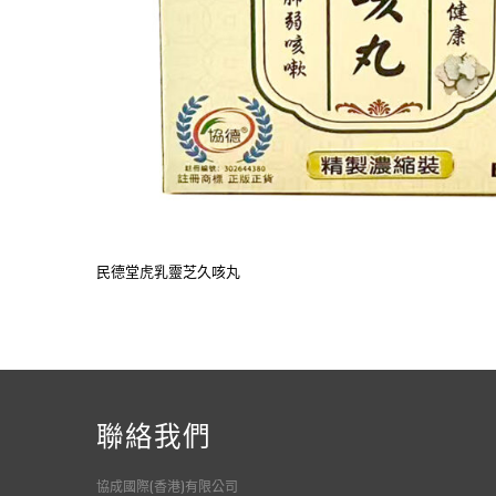
民德堂虎乳靈芝久咳丸
聯絡我們
協成國際(香港)有限公司