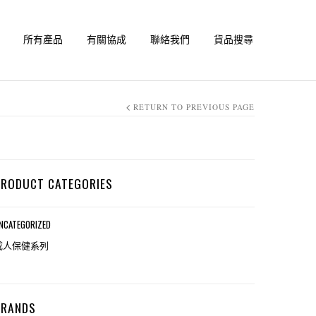
所有產品
有關協成
聯絡我們
貨品搜尋
RETURN TO PREVIOUS PAGE
PRODUCT CATEGORIES
NCATEGORIZED
成人保健系列
BRANDS