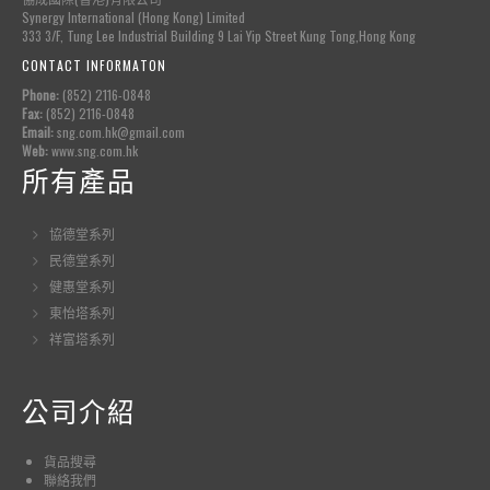
Synergy International (Hong Kong) Limited
333 3/F, Tung Lee Industrial Building 9 Lai Yip Street Kung Tong,Hong Kong
CONTACT INFORMATON
Phone:
(852) 2116-0848
Fax:
(852) 2116-0848
Email:
sng.com.hk@gmail.com
Web:
www.sng.com.hk
所有產品
協德堂系列
民德堂系列
健惠堂系列
東怡塔系列
祥富塔系列
公司介紹
貨品
搜尋
聯絡我們