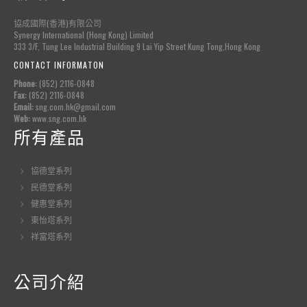
協成國際(香港)有限公司
Synergy International (Hong Kong) Limited
333 3/F, Tung Lee Industrial Building 9 Lai Yip Street Kung Tong,Hong Kong
CONTACT INFORMATON
Phone:
(852) 2116-0848
Fax:
(852) 2116-0848
Email:
sng.com.hk@gmail.com
Web:
www.sng.com.hk
所有產品
協德堂系列
民德堂系列
健惠堂系列
東怡塔系列
祥富塔系列
公司介紹