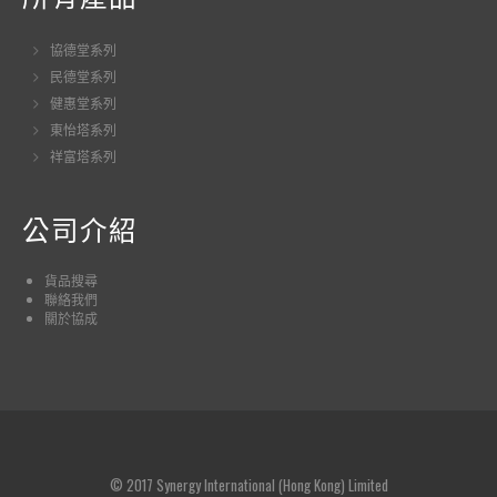
協德堂系列
民德堂系列
健惠堂系列
東怡塔系列
祥富塔系列
公司介紹
貨品
搜尋
聯絡我們
關於協成
© 2017 Synergy International (Hong Kong) Limited