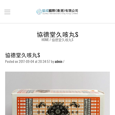
協德堂久咳丸S
HOME
/
協德堂久咳丸S
協德堂久咳丸S
Posted on 2017-09-04 at 20:34:57
by
admin
/