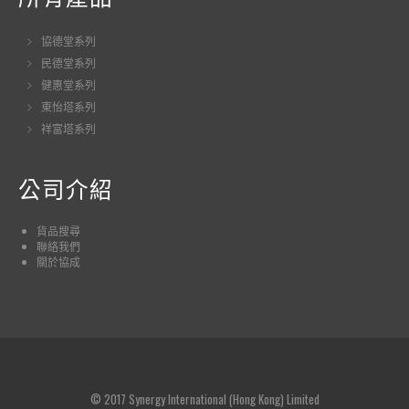
協德堂系列
民德堂系列
健惠堂系列
東怡塔系列
祥富塔系列
公司介紹
貨品
搜尋
聯絡我們
關於協成
© 2017 Synergy International (Hong Kong) Limited