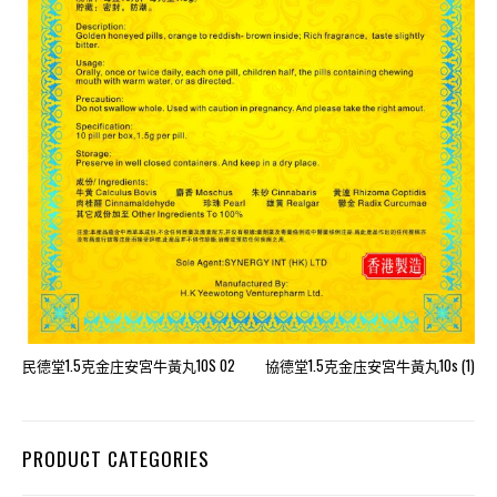
民德堂1.5克金庄安宮牛黃丸10S 02
協德堂1.5克金庒安宮牛黃丸10s (1)
PRODUCT CATEGORIES