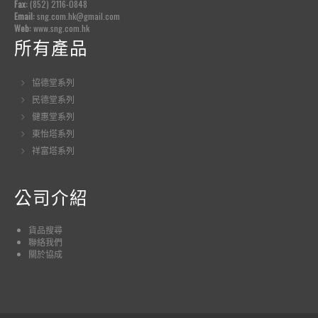
Fax:
(852) 2116-0848
Email:
sng.com.hk@gmail.com
Web:
www.sng.com.hk
所有產品
協德堂系列
民德堂系列
健惠堂系列
東怡塔系列
祥富塔系列
公司介紹
貨品
搜尋
聯絡我們
關於協成