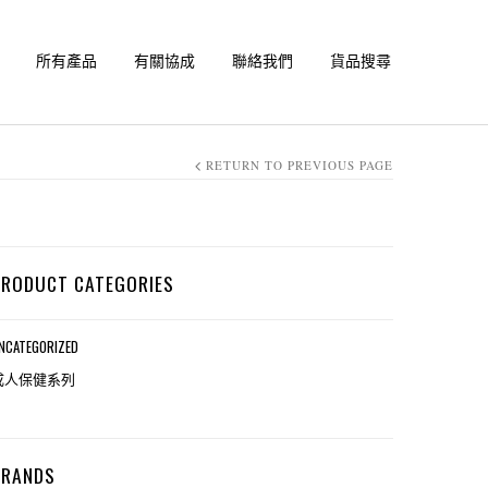
所有產品
有關協成
聯絡我們
貨品搜尋
RETURN TO PREVIOUS PAGE
PRODUCT CATEGORIES
NCATEGORIZED
成人保健系列
BRANDS