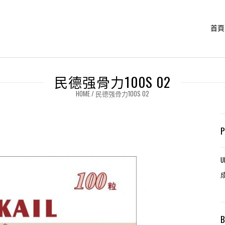
首頁
民德强骨力100S 02
HOME
/
民德强骨力100S 02
U