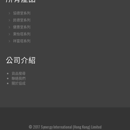
協德堂系列
民德堂系列
健惠堂系列
東怡塔系列
祥富塔系列
公司介紹
貨品
搜尋
聯絡我們
關於協成
© 2017 Synergy International (Hong Kong) Limited