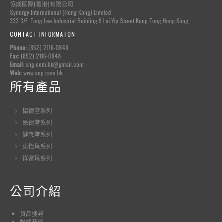
協成國際(香港)有限公司
Synergy International (Hong Kong) Limited
333 3/F, Tung Lee Industrial Building 9 Lai Yip Street Kung Tong,Hong Kong
CONTACT INFORMATON
Phone:
(852) 2116-0848
Fax:
(852) 2116-0848
Email:
sng.com.hk@gmail.com
Web:
www.sng.com.hk
所有產品
協德堂系列
民德堂系列
健惠堂系列
東怡塔系列
祥富塔系列
公司介紹
貨品
搜尋
聯絡我們