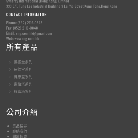
Synergy International (Hong Kong) Limited
333 3/F, Tung Lee Industrial Building 9 Lai Yip Street Kung Tong,Hong Kong
CONTACT INFORMATON
Phone:
(852) 2116-0848
Fax:
(852) 2116-0848
Email:
sng.com.hk@gmail.com
Web:
www.sng.com.hk
所有產品
協德堂系列
民德堂系列
健惠堂系列
東怡塔系列
祥富塔系列
公司介紹
貨品
搜尋
聯絡我們
關於協成