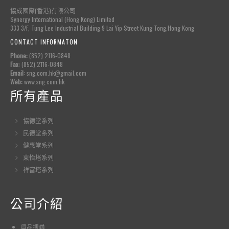
協成國際(香港)有限公司
Synergy International (Hong Kong) Limited
333 3/F, Tung Lee Industrial Building 9 Lai Yip Street Kung Tong,Hong Kong
CONTACT INFORMATON
Phone:
(852) 2116-0848
Fax:
(852) 2116-0848
Email:
sng.com.hk@gmail.com
Web:
www.sng.com.hk
所有產品
協德堂系列
民德堂系列
健惠堂系列
東怡塔系列
祥富塔系列
公司介紹
貨品
搜尋