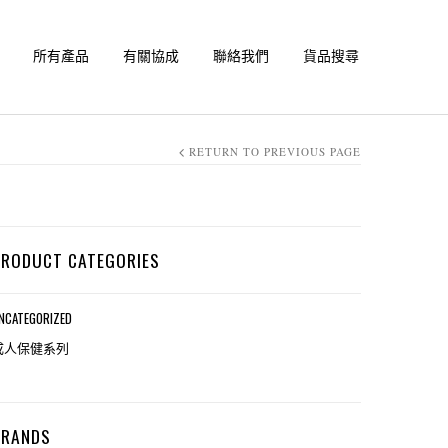
所有產品
有關協成
聯絡我們
貨品搜尋
RETURN TO PREVIOUS PAGE
PRODUCT CATEGORIES
NCATEGORIZED
成人保健系列
BRANDS