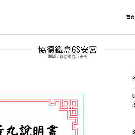
首頁
協德鐵盒6S安宮
HOME
/
協德鐵盒6S安宮
U