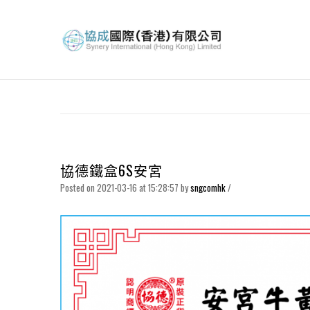
協德鐵盒6S安宮
Posted on 2021-03-16 at 15:28:57
by
sngcomhk
/