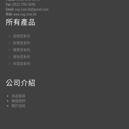
Fax:
(852) 2116-0848
Email:
sng.com.hk@gmail.com
Web:
www.sng.com.hk
所有產品
協德堂系列
民德堂系列
健惠堂系列
東怡塔系列
祥富塔系列
公司介紹
貨品
搜尋
聯絡我們
關於協成