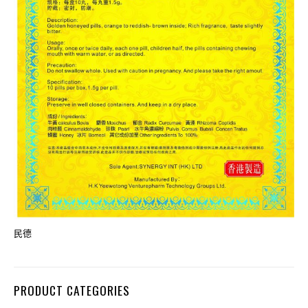
民德
PRODUCT CATEGORIES